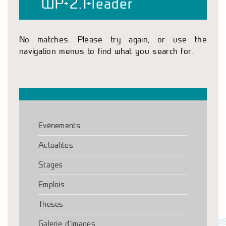
WP+2.1+leader
No matches. Please try again, or use the
navigation menus to find what you search for.
Événements
Actualités
Stages
Emplois
Thèses
Galerie d’images