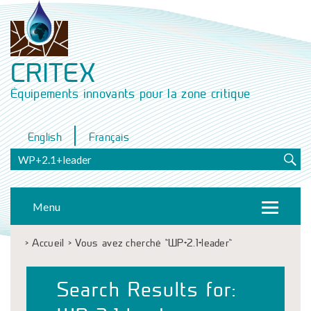
CRITEX
Équipements innovants pour la zone critique
English
Français
Menu
>
Accueil
>
Vous avez cherché "WP+2.1+leader"
Search Results for: