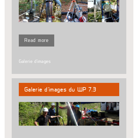
Read more
Galerie d'images
Galerie d’images du WP 7.3