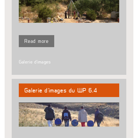
Read more
Galerie d'images
Galerie d’images du WP 6.4