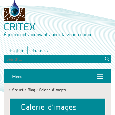
CRITEX
Équipements innovants pour la zone critique
English
Français
Menu
>
Accueil
>
Blog
>
Galerie d'images
Galerie d’images