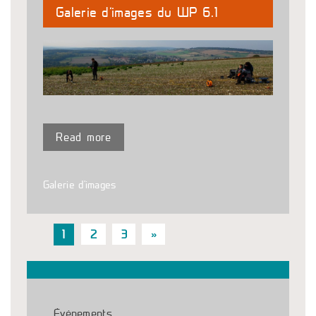
Galerie d’images du WP 6.1
Read more
Galerie d'images
1
2
3
»
Événements