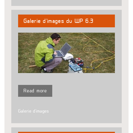
Galerie d’images du WP 6.3
Read more
Galerie d'images