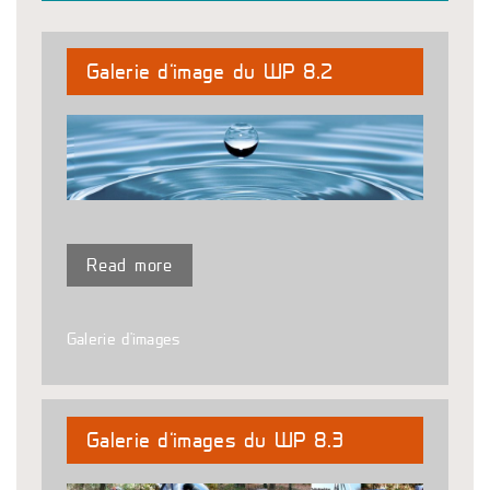
Galerie d’image du WP 8.2
Read more
Galerie d'images
Galerie d’images du WP 8.3