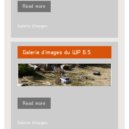
Read more
Galerie d'images
Galerie d’images du WP 6.5
Read more
Galerie d'images