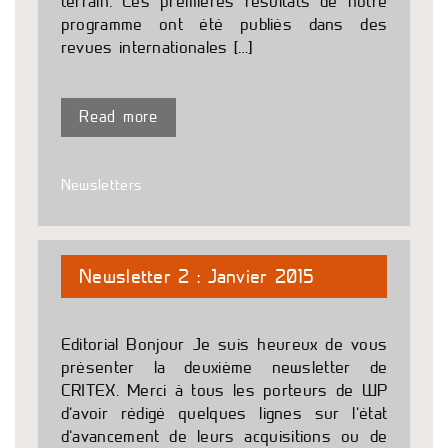
terrain. Les premières résultats de notre
programme ont été publiés dans des
revues internationales […]
Read more
Newsletters
Newsletter 2 : Janvier 2015
Editorial Bonjour Je suis heureux de vous
présenter la deuxième newsletter de
CRITEX. Merci à tous les porteurs de WP
d’avoir rédigé quelques lignes sur l’état
d’avancement de leurs acquisitions ou de