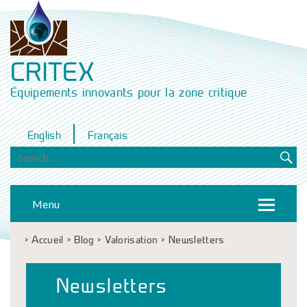
CRITEX
Équipements innovants pour la zone critique
English
Français
Menu
>
Accueil
>
Blog
>
Valorisation
>
Newsletters
Newsletters