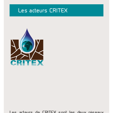
Les acteurs CRITEX
Les acteurs de CRITEX sont les deux réseaux