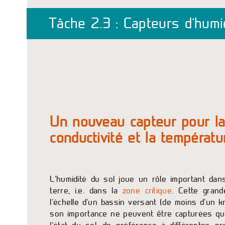
Tâche 2.3 : Capteurs d’humi
Un nouveau capteur pour la
conductivité et la températu
L’humidité du sol joue un rôle important dan
terre, i.e. dans la
zone critique
. Cette gran
l’échelle d’un bassin versant (de moins d’un k
son importance ne peuvent être capturées qu