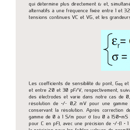
qui détermine plus directement ε
et, simultan
r
alternatifs à une fréquence fixée entre 1 et 3
tensions continues VC et VG, et les grandeurs
Les coefficients de sensibilité du pont, G
et
eq
et entre 20 et 30 pF/V, respectivement, suiv
des électrodes et varie dans notre cas de 0
résolution de +/- 0,2 mV pour une gamme all
conservant la résolution. Après correction d
gamme de 0 à 1 S/m pour σ (ou 0 à 150~mS 
pour C en pF), avec une précision de +/-(1 + 1