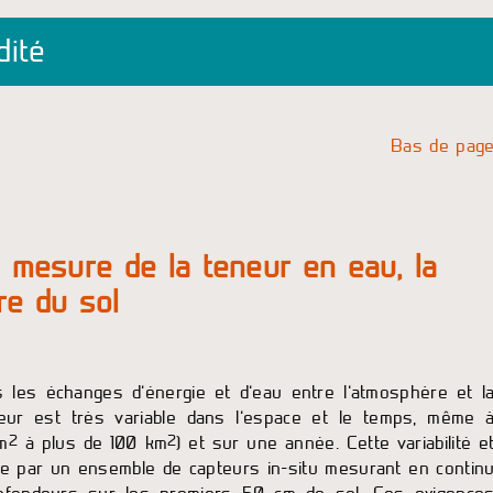
dité
Bas de pag
 mesure de la teneur en eau, la
re du sol
s les échanges d’énergie et d’eau entre l’atmosphère et l
deur est très variable dans l’espace et le temps, même 
2
2
m
à plus de 100 km
) et sur une année. Cette variabilité e
e par un ensemble de capteurs in-situ mesurant en contin