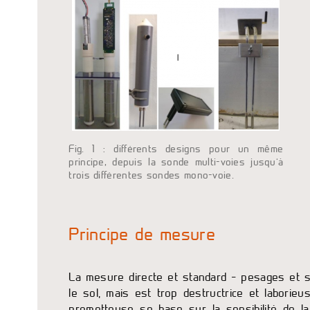
Fig. 1 : différents designs pour un même
principe, depuis la sonde multi-voies jusqu’à
trois différentes sondes mono-voie.
Principe de mesure
La mesure directe et standard – pesages et 
le sol, mais est trop destructrice et laborieu
prometteuse se base sur la sensibilité de la