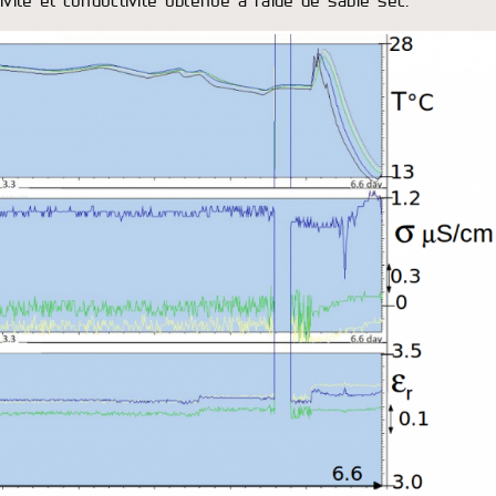
ivité et conductivité obtenue à l’aide de sable sec.