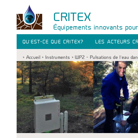
CRITEX
Équipements innovants pour 
QU’EST-CE QUE CRITEX?
LES ACTEURS CR
>
Accueil
>
Instruments
>
WP2 – Pulsations de l’eau dans