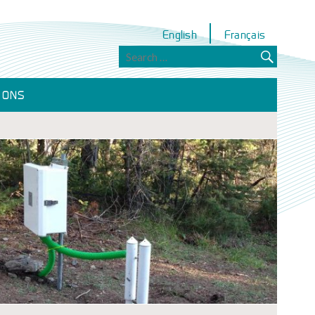
English
Français
IONS