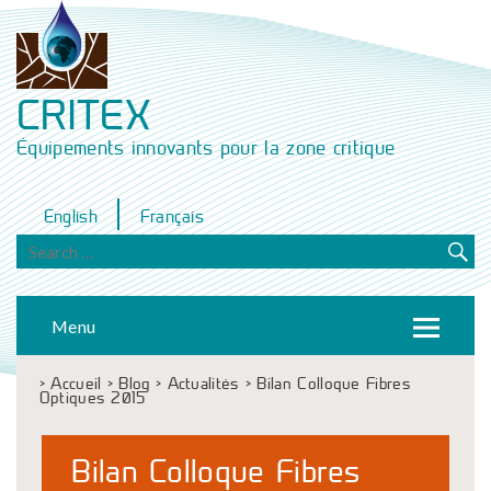
CRITEX
Équipements innovants pour la zone critique
English
Français
Menu
>
Accueil
>
Blog
>
Actualités
>
Bilan Colloque Fibres
Optiques 2015
Bilan Colloque Fibres