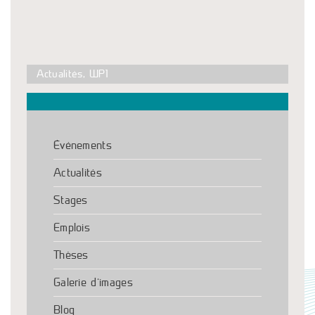
Actualités
,
WP1
Événements
Actualités
Stages
Emplois
Thèses
Galerie d’images
Blog