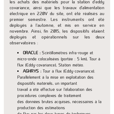
les achats des matériels pour la station d’eddy
covariance, ainsi que les travaux d’alimentation
électrique en 220V du site, ont été réalisés au
premier semestre. Les instruments ont été
déployés à l’automne, et mis en service en
novembre. Ainsi, fin 2015, les dispositifs étaient
déployés et opérationnels sur les deux
observatoires :
ORACLE :
Scintillomètres infra-rouge et
micro-onde colocalisées (portée : 5 km), Tour à
flux (Eddy-covariance), Station météo.
AGHRYS :
Tour à flux (Eddy-covariance).
Parallèlement à la mise en exploitation des
dispositifs matériels, un important
travail a été effectué sur l’élaboration des
procédures complexes de traitement
des données brutes acquises, nécessaires à la
production des estimations
de flux par les deux types de techniques.