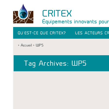
CRITEX
Équipements innovants pour 
QU’EST-CE QUE CRITEX?
LES ACTEURS CR
>
Accueil
>
WP5
Tag Archives:
WP5