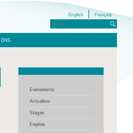
English
Français
IONS
Événements
Actualités
Stages
Emplois