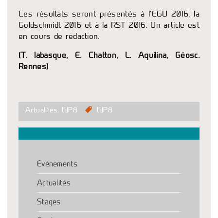
Ces résultats seront présentés à l’EGU 2016, la
Goldschmidt 2016 et à la RST 2016. Un article est
en cours de rédaction.
(T. labasque, E. Chatton, L. Aquilina, Géosc.
Rennes)
Actualités
,
WP8
WP8
Événements
Actualités
Stages