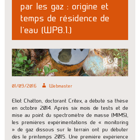
par les gaz : origine et
temps de résidence de
l’eau (WP8.1.)
01/09/2016
Webmaster
Eliot Chatton, doctorant Critex, a débuté sa thèse
en octobre 2014. Après six mois de tests et de
mise au point du spectromètre de masse (MIMS),
les premières expérimentations de « monitoring
» de gaz dissous sur le terrain ont pu débuter
dès le printemps 2015. Une première expérience