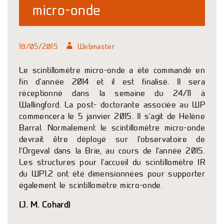
micro-onde
18/05/2015
Webmaster
Le scintillomètre micro-onde a été commandé en
fin d’année 2014 et il est finalisé. Il sera
réceptionné dans la semaine du 24/11 à
Wallingford. La post- doctorante associée au WP
commencera le 5 janvier 2015. Il s’agit de Hélène
Barral. Normalement le scintillomètre micro-onde
devrait être déployé sur l’observatoire de
l’Orgeval dans la Brie, au cours de l’année 2015.
Les structures pour l’accueil du scintillomètre IR
du WP1.2 ont été dimensionnées pour supporter
également le scintillomètre micro-onde.
(J. M. Cohard)