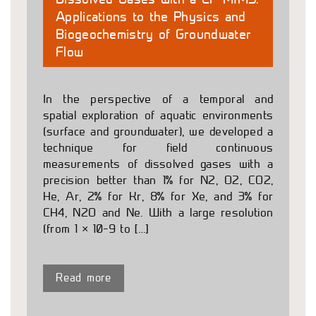
Applications to the Physics and
Biogeochemistry of Groundwater
Flow
In the perspective of a temporal and
spatial exploration of aquatic environments
(surface and groundwater), we developed a
technique for field continuous
measurements of dissolved gases with a
precision better than 1% for N2, O2, CO2,
He, Ar, 2% for Kr, 8% for Xe, and 3% for
CH4, N2O and Ne. With a large resolution
(from 1 × 10–9 to […]
Read more