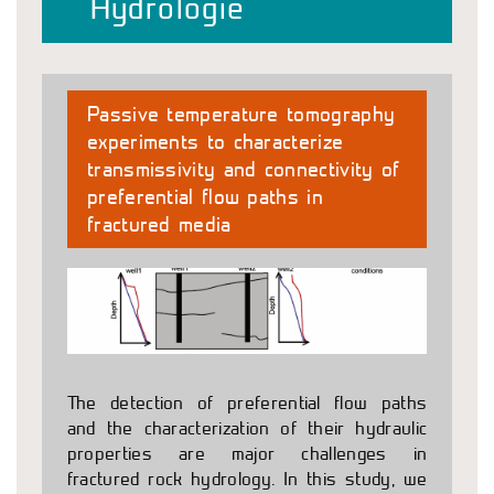
Hydrologie
Passive temperature tomography
experiments to characterize
transmissivity and connectivity of
preferential flow paths in
fractured media
The detection of preferential flow paths
and the characterization of their hydraulic
properties are major challenges in
fractured rock hydrology. In this study, we