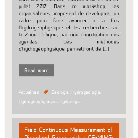
juillet 2017. Dans ce workshop, les
organisateurs proposent de développer un
cadre pour faire avancer à la fois
l’hydrogéophysique et les recherches sur
la Zone Critique, par une coordination des
agendas. Les méthodes
d’hydrogéophysique permettront de […]
Read more
Actualités
Géologie
,
Hydrogéologie
,
Hydrogéophysique
,
Hydrologie
Field Continuous Measurement of
Dissolved Gases with a CF-MIMS: