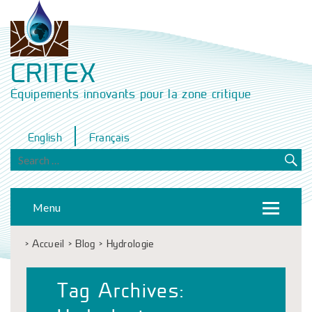
CRITEX
Équipements innovants pour la zone critique
English
Français
Menu
>
Accueil
>
Blog
>
Hydrologie
Tag Archives: