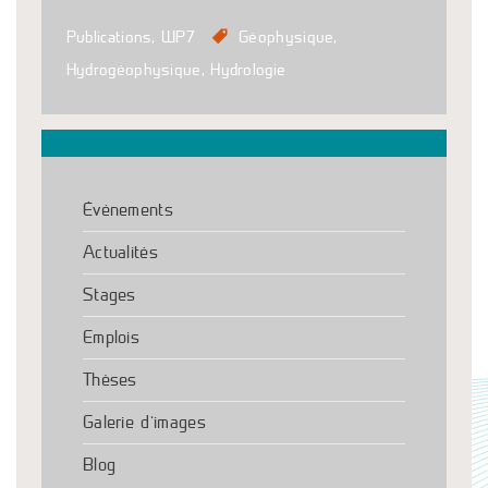
Publications
,
WP7
Géophysique
,
Hydrogéophysique
,
Hydrologie
Événements
Actualités
Stages
Emplois
Thèses
Galerie d’images
Blog