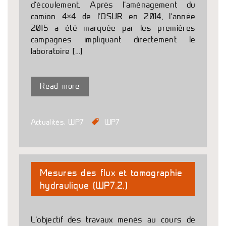
d’écoulement. Après l’aménagement du
camion 4×4 de l’OSUR en 2014, l’année
2015 a été marquée par les premières
campagnes impliquant directement le
laboratoire […]
Read more
Actualités
,
WP7
WP7
Mesures des flux et tomographie
hydraulique (WP7.2.)
L’objectif des travaux menés au cours de