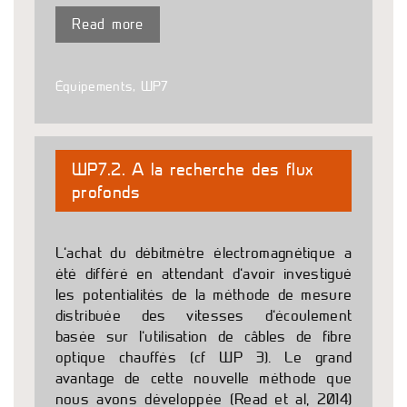
Read more
Équipements
,
WP7
WP7.2. A la recherche des flux
profonds
L’achat du débitmètre électromagnétique a
été différé en attendant d’avoir investigué
les potentialités de la méthode de mesure
distribuée des vitesses d’écoulement
basée sur l’utilisation de câbles de fibre
optique chauffés (cf WP 3). Le grand
avantage de cette nouvelle méthode que
nous avons développée (Read et al, 2014)