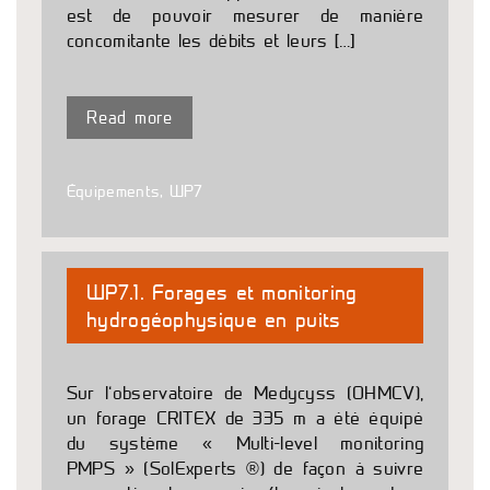
est de pouvoir mesurer de manière
concomitante les débits et leurs […]
Read more
Équipements
,
WP7
WP7.1. Forages et monitoring
hydrogéophysique en puits
Sur l’observatoire de Medycyss (OHMCV),
un forage CRITEX de 335 m a été équipé
du système « Multi-level monitoring
PMPS » (SolExperts ®) de façon à suivre