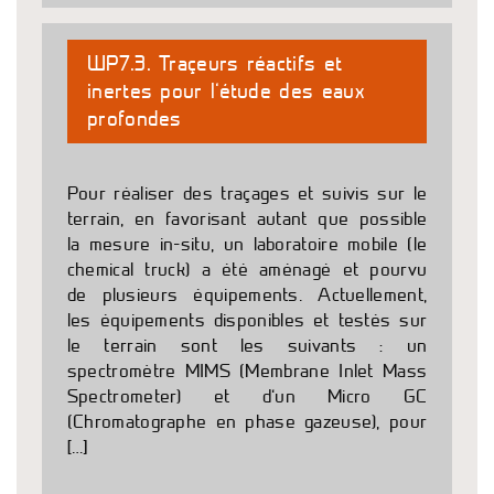
WP7.3. Traçeurs réactifs et
inertes pour l’étude des eaux
profondes
Pour réaliser des traçages et suivis sur le
terrain, en favorisant autant que possible
la mesure in-situ, un laboratoire mobile (le
chemical truck) a été aménagé et pourvu
de plusieurs équipements. Actuellement,
les équipements disponibles et testés sur
le terrain sont les suivants : un
spectromètre MIMS (Membrane Inlet Mass
Spectrometer) et d’un Micro GC
(Chromatographe en phase gazeuse), pour
[…]