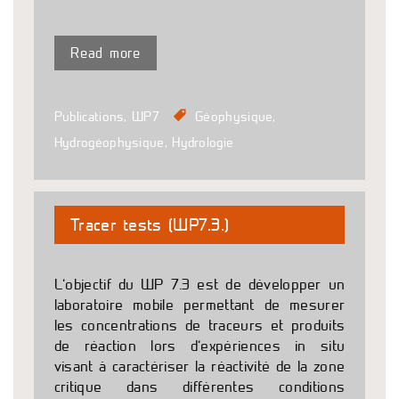
Read more
Publications
,
WP7
Géophysique
,
Hydrogéophysique
,
Hydrologie
Tracer tests (WP7.3.)
L’objectif du WP 7.3 est de développer un
laboratoire mobile permettant de mesurer
les concentrations de traceurs et produits
de réaction lors d’expériences in situ
visant à caractériser la réactivité de la zone
critique dans différentes conditions