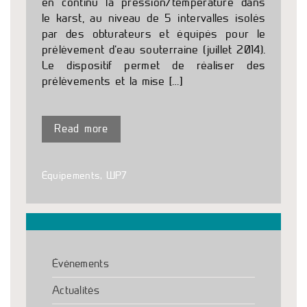
en continu la pression/température dans
le karst, au niveau de 5 intervalles isolés
par des obturateurs et équipés pour le
prélèvement d’eau souterraine (juillet 2014).
Le dispositif permet de réaliser des
prélèvements et la mise […]
Read more
Équipements
,
WP7
Événements
Actualités